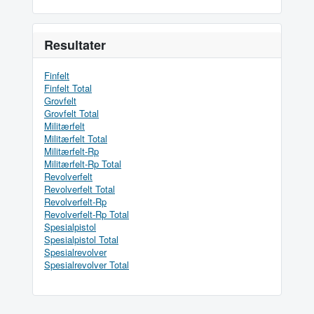
Resultater
Finfelt
Finfelt Total
Grovfelt
Grovfelt Total
Militærfelt
Militærfelt Total
Militærfelt-Rp
Militærfelt-Rp Total
Revolverfelt
Revolverfelt Total
Revolverfelt-Rp
Revolverfelt-Rp Total
Spesialpistol
Spesialpistol Total
Spesialrevolver
Spesialrevolver Total