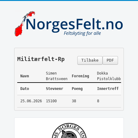
Militærfelt-Rp
Tilbake
PDF
Simen
Dokka
Navn
Forening
Brattsveen
Pistolklubb
Dato
Stevnenr
Poeng
Innertreff
25.06.2026
15100
38
8