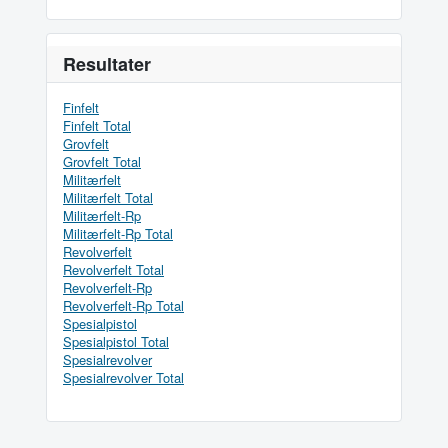
Resultater
Finfelt
Finfelt Total
Grovfelt
Grovfelt Total
Militærfelt
Militærfelt Total
Militærfelt-Rp
Militærfelt-Rp Total
Revolverfelt
Revolverfelt Total
Revolverfelt-Rp
Revolverfelt-Rp Total
Spesialpistol
Spesialpistol Total
Spesialrevolver
Spesialrevolver Total