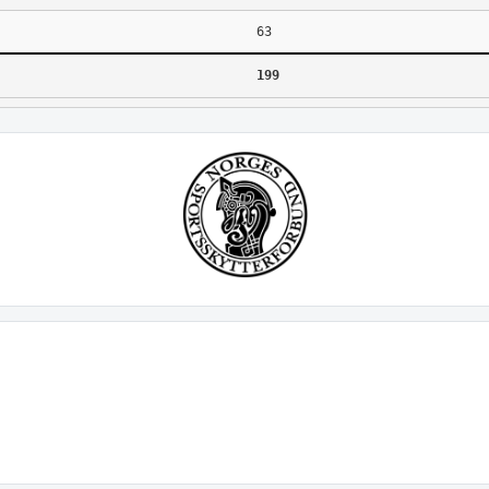
63
199