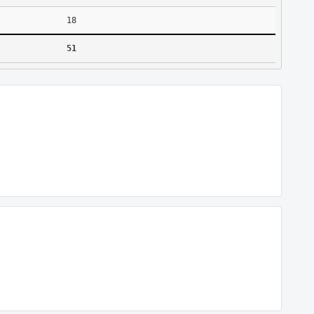
18
51