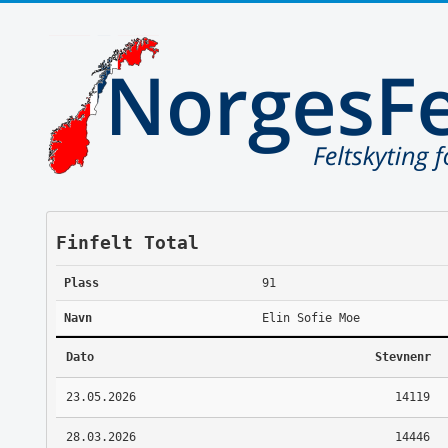
Finfelt Total
Plass
91
Navn
Elin Sofie Moe
Dato
Stevnenr
23.05.2026
14119
28.03.2026
14446