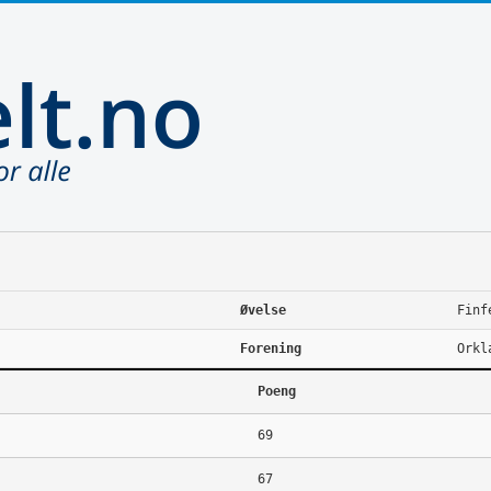
Øvelse
Finf
Forening
Orkl
Poeng
69
67