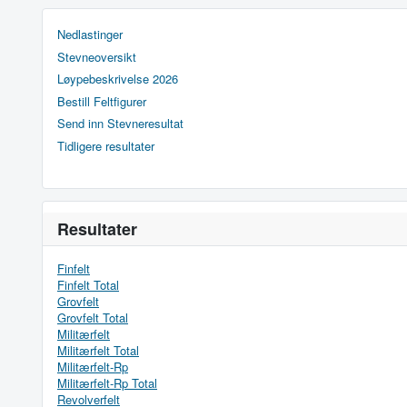
Nedlastinger
Stevneoversikt
Løypebeskrivelse 2026
Bestill Feltfigurer
Send inn Stevneresultat
Tidligere resultater
Resultater
Finfelt
Finfelt Total
Grovfelt
Grovfelt Total
Militærfelt
Militærfelt Total
Militærfelt-Rp
Militærfelt-Rp Total
Revolverfelt