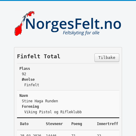
Finfelt Total
Tilbake
Plass
92
Øvelse
Finfelt
Navn
Stine Haga Runden
Forening
Viking Pistol og Rifleklubb
Dato
Stevnenr
Poeng
Innertreff