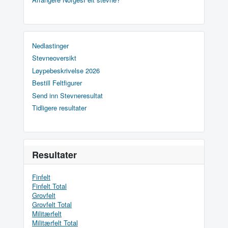
Nedlastinger
Stevneoversikt
Løypebeskrivelse 2026
Bestill Feltfigurer
Send inn Stevneresultat
Tidligere resultater
Resultater
Finfelt
Finfelt Total
Grovfelt
Grovfelt Total
Militærfelt
Militærfelt Total