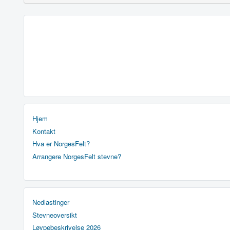
Hjem
Kontakt
Hva er NorgesFelt?
Arrangere NorgesFelt stevne?
Nedlastinger
Stevneoversikt
Løypebeskrivelse 2026