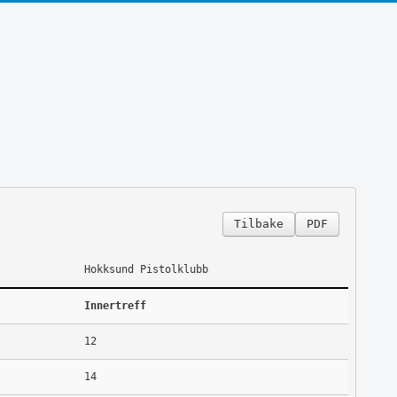
Tilbake
PDF
Hokksund Pistolklubb
Innertreff
12
14