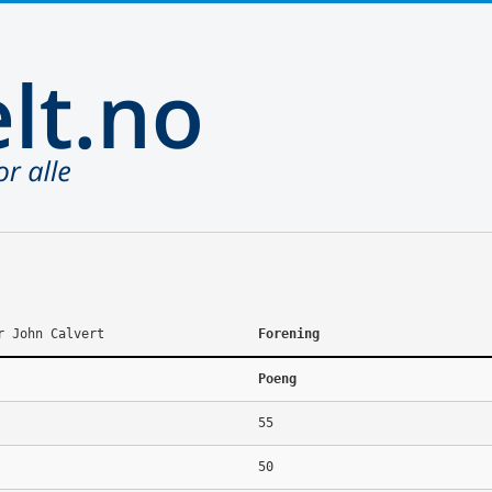
r John Calvert
Forening
Poeng
55
50