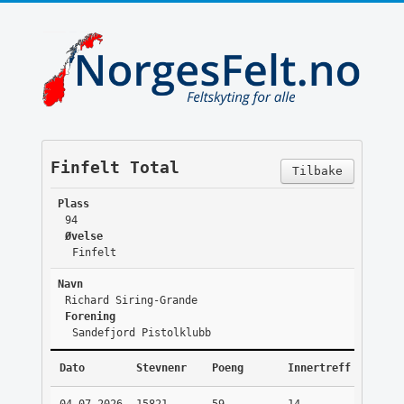
Finfelt Total
Tilbake
Plass
94
Øvelse
Finfelt
Navn
Richard Siring-Grande
Forening
Sandefjord Pistolklubb
Dato
Stevnenr
Poeng
Innertreff