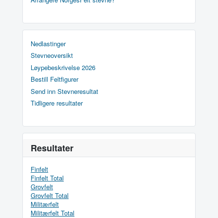
Nedlastinger
Stevneoversikt
Løypebeskrivelse 2026
Bestill Feltfigurer
Send inn Stevneresultat
Tidligere resultater
Resultater
Finfelt
Finfelt Total
Grovfelt
Grovfelt Total
Militærfelt
Militærfelt Total