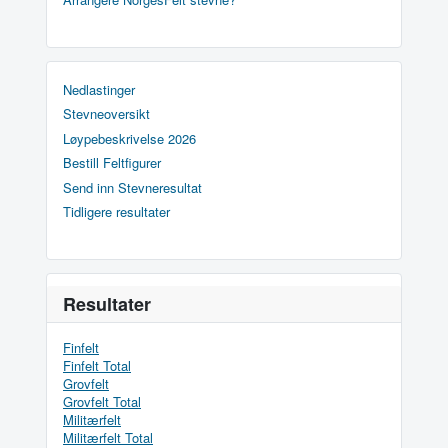
Nedlastinger
Stevneoversikt
Løypebeskrivelse 2026
Bestill Feltfigurer
Send inn Stevneresultat
Tidligere resultater
Resultater
Finfelt
Finfelt Total
Grovfelt
Grovfelt Total
Militærfelt
Militærfelt Total