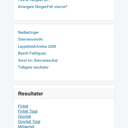
Arrangere NorgesFelt stevne?
Nedlastinger
Stevneoversikt
Løypebeskrivelse 2026
Bestill Feltfigurer
Send inn Stevneresultat
Tidligere resultater
Resultater
Finfelt
Finfelt Total
Grovfelt
Grovfelt Total
Militærfelt