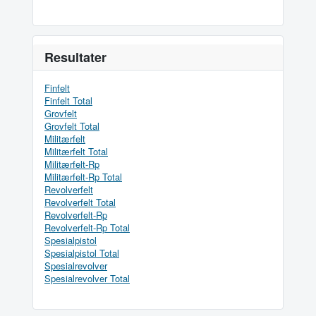
Resultater
Finfelt
Finfelt Total
Grovfelt
Grovfelt Total
Militærfelt
Militærfelt Total
Militærfelt-Rp
Militærfelt-Rp Total
Revolverfelt
Revolverfelt Total
Revolverfelt-Rp
Revolverfelt-Rp Total
Spesialpistol
Spesialpistol Total
Spesialrevolver
Spesialrevolver Total