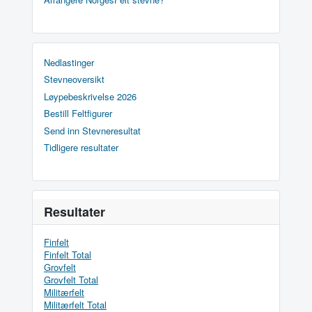
Nedlastinger
Stevneoversikt
Løypebeskrivelse 2026
Bestill Feltfigurer
Send inn Stevneresultat
Tidligere resultater
Resultater
Finfelt
Finfelt Total
Grovfelt
Grovfelt Total
Militærfelt
Militærfelt Total