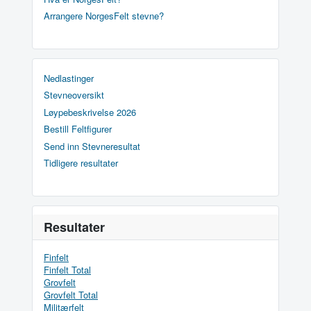
Arrangere NorgesFelt stevne?
Nedlastinger
Stevneoversikt
Løypebeskrivelse 2026
Bestill Feltfigurer
Send inn Stevneresultat
Tidligere resultater
Resultater
Finfelt
Finfelt Total
Grovfelt
Grovfelt Total
Militærfelt