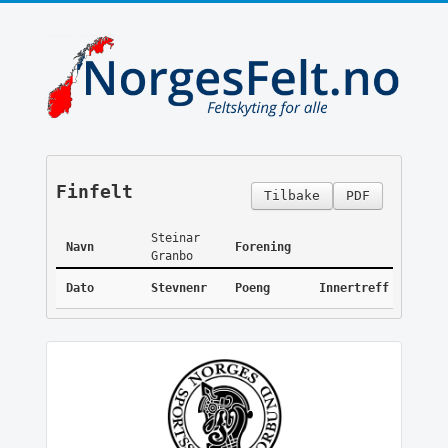
Finfelt
Tilbake
PDF
Steinar
Navn
Forening
Granbo
Dato
Stevnenr
Poeng
Innertreff