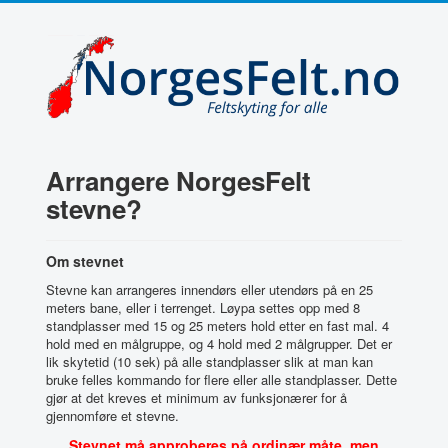
Arrangere NorgesFelt
stevne?
Om stevnet
Stevne kan arrangeres innendørs eller utendørs på en 25
meters bane, eller i terrenget. Løypa settes opp med 8
standplasser med 15 og 25 meters hold etter en fast mal. 4
hold med en målgruppe, og 4 hold med 2 målgrupper. Det er
lik skytetid (10 sek) på alle standplasser slik at man kan
bruke felles kommando for flere eller alle standplasser. Dette
gjør at det kreves et minimum av funksjonærer for å
gjennomføre et stevne.
Stevnet må approberes på ordinær måte, men