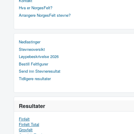
Kontakt
Hva er NorgesFelt?
Arrangere NorgesFelt stevne?
Nedlastinger
Stevneoversikt
Løypebeskrivelse 2026
Bestill Feltfigurer
Send inn Stevneresultat
Tidligere resultater
Resultater
Finfelt
Finfelt Total
Grovfelt