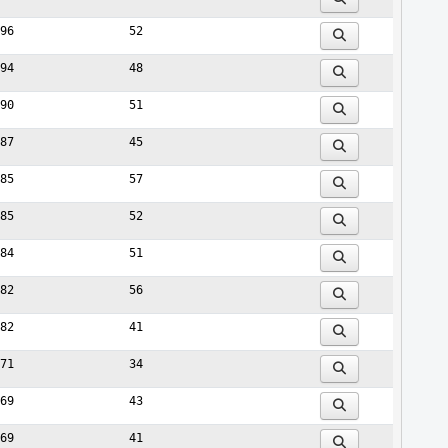
96
52
94
48
90
51
87
45
85
57
85
52
84
51
82
56
82
41
71
34
69
43
69
41