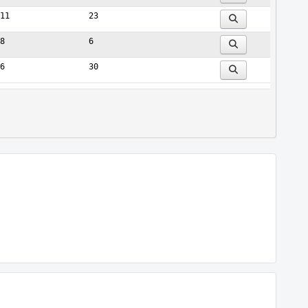
11
23
8
6
6
30