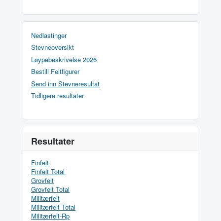
Nedlastinger
Stevneoversikt
Løypebeskrivelse 2026
Bestill Feltfigurer
Send inn Stevneresultat
Tidligere resultater
Resultater
Finfelt
Finfelt Total
Grovfelt
Grovfelt Total
Militærfelt
Militærfelt Total
Militærfelt-Rp