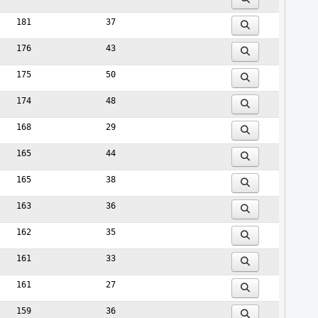
181
37
176
43
175
50
174
48
168
29
165
44
165
38
163
36
162
35
161
33
161
27
159
36