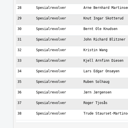
28
Spesialrevolver
Arne Bernhard Martinse
29
Spesialrevolver
Knut Ingar Skotterud
30
Spesialrevolver
Bernt Ole Knudsen
31
Spesialrevolver
John Richard Blitzner
32
Spesialrevolver
Kristin Wang
33
Spesialrevolver
Kjell Arnfinn Diesen
34
Spesialrevolver
Lars Edgar Onsøyen
35
Spesialrevolver
Ruben Solhaug
36
Spesialrevolver
Jørn Jørgensen
37
Spesialrevolver
Roger Tjosås
38
Spesialrevolver
Trude Staurset-Martins