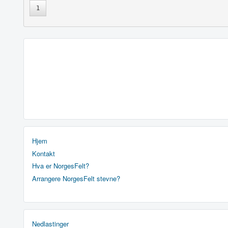
1
Hjem
Kontakt
Hva er NorgesFelt?
Arrangere NorgesFelt stevne?
Nedlastinger