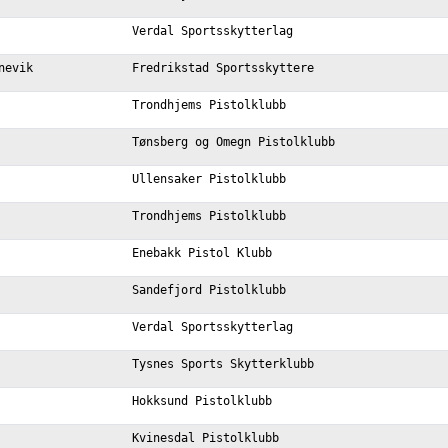
Verdal Sportsskytterlag
nevik
Fredrikstad Sportsskyttere
Trondhjems Pistolklubb
Tønsberg og Omegn Pistolklubb
Ullensaker Pistolklubb
Trondhjems Pistolklubb
Enebakk Pistol Klubb
Sandefjord Pistolklubb
Verdal Sportsskytterlag
Tysnes Sports Skytterklubb
Hokksund Pistolklubb
Kvinesdal Pistolklubb