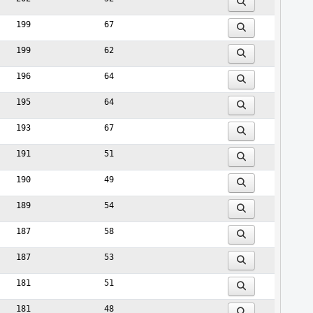
199
67
199
62
196
64
195
64
193
67
191
51
190
49
189
54
187
58
187
53
181
51
181
48