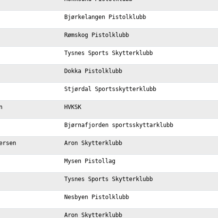
Bjørkelangen Pistolklubb
Rømskog Pistolklubb
Tysnes Sports Skytterklubb
Dokka Pistolklubb
Stjørdal Sportsskytterklubb
n
HVKSK
Bjørnafjorden sportsskyttarklubb
ersen
Aron Skytterklubb
Mysen Pistollag
Tysnes Sports Skytterklubb
Nesbyen Pistolklubb
Aron Skytterklubb