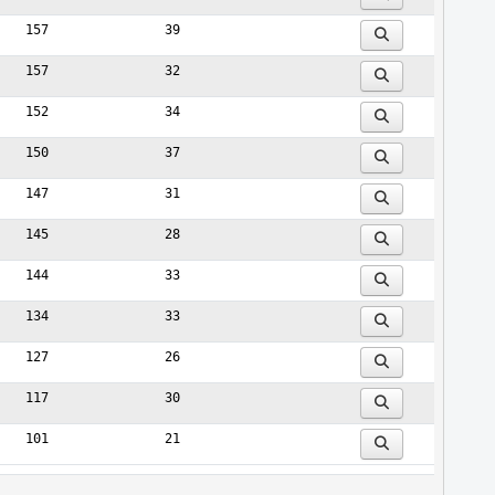
157
39
157
32
152
34
150
37
147
31
145
28
144
33
134
33
127
26
117
30
101
21