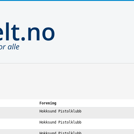
Forening
Hokksund Pistolklubb
Hokksund Pistolklubb
Hokksund Pistolklubb