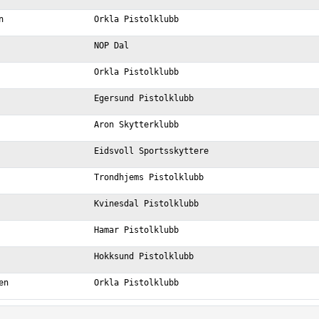
n
Orkla Pistolklubb
NOP Dal
Orkla Pistolklubb
Egersund Pistolklubb
Aron Skytterklubb
Eidsvoll Sportsskyttere
Trondhjems Pistolklubb
Kvinesdal Pistolklubb
Hamar Pistolklubb
Hokksund Pistolklubb
en
Orkla Pistolklubb