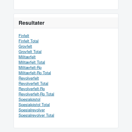
Resultater
Finfelt
Finfelt Total
Grovfelt
Grovfelt Total
Militærfelt
Militærfelt Total
Militærfelt-Rp
Militærfelt-Rp Total
Revolverfelt
Revolverfelt Total
Revolverfelt-Rp
Revolverfelt-Rp Total
Spesialpistol
Spesialpistol Total
Spesialrevolver
Spesialrevolver Total