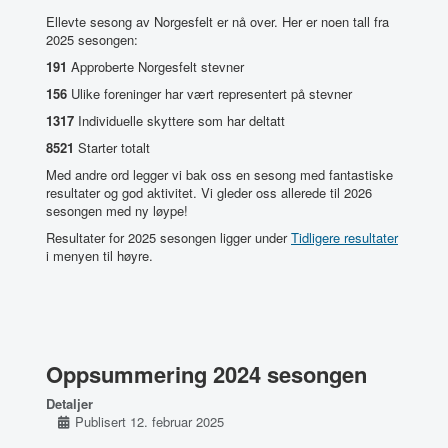
Ellevte sesong av Norgesfelt er nå over. Her er noen tall fra
2025 sesongen:
191
Approberte Norgesfelt stevner
156
Ulike foreninger har vært representert på stevner
1317
Individuelle skyttere som har deltatt
8521
Starter totalt
Med andre ord legger vi bak oss en sesong med fantastiske
resultater og god aktivitet. Vi gleder oss allerede til 2026
sesongen med ny løype!
Resultater for 2025 sesongen ligger under
Tidligere resultater
i menyen til høyre.
Oppsummering 2024 sesongen
Detaljer
Publisert 12. februar 2025