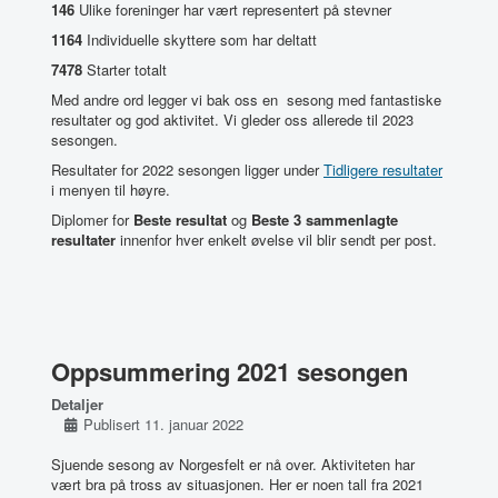
146
Ulike foreninger har vært representert på stevner
1164
Individuelle skyttere som har deltatt
7478
Starter totalt
Med andre ord legger vi bak oss en sesong med fantastiske
resultater og god aktivitet. Vi gleder oss allerede til 2023
sesongen.
Resultater for 2022 sesongen ligger under
Tidligere resultater
i menyen til høyre.
Diplomer for
Beste resultat
og
Beste 3 sammenlagte
resultater
innenfor hver enkelt øvelse vil blir sendt per post.
Oppsummering 2021 sesongen
Detaljer
Publisert 11. januar 2022
Sjuende sesong av Norgesfelt er nå over. Aktiviteten har
vært bra på tross av situasjonen. Her er noen tall fra 2021