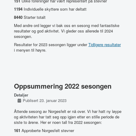
151
Ulike foreninger har vært representert på stevner
1194
Individuelle skyttere som har deltatt
8440
Starter totalt
Med andre ord legger vi bak oss en sesong med fantastiske
resultater og god aktivitet. Vi gleder oss allerede til 2024
sesongen.
Resultater for 2023 sesongen ligger under
Tidligere resultater
i menyen til høyre.
Oppsummering 2022 sesongen
Detaljer
Publisert 23. januar 2023
Åttende sesong av Norgesfelt er nå over. Vi har hatt ny løype
og aktiviteten har tatt seg opp igjen etter en stille periode de
siste to årene. Her er noen tall fra 2022 sesongen:
161
Approberte Norgesfelt stevner