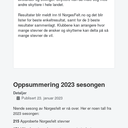
andre skyttere i hele landet.
Resultater blir meldt inn til NorgesFelt.no og det blir
lister for beste enkeltresultat, samt for de 3 beste
resultater sammenlagt. Klubbene kan arrangere hvor
mange stevner de ønsker og skytterne kan delta på så
mange stevner de vil.
Oppsummering 2023 sesongen
Detaljer
Publisert 23. januar 2023
Niende sesong av Norgesfelt er nå over. Her er noen tall fra
2023 sesongen:
215
Approberte Norgesfelt stevner