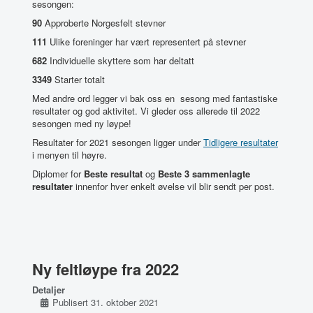
sesongen:
90
Approberte Norgesfelt stevner
111
Ulike foreninger har vært representert på stevner
682
Individuelle skyttere som har deltatt
3349
Starter totalt
Med andre ord legger vi bak oss en sesong med fantastiske
resultater og god aktivitet. Vi gleder oss allerede til 2022
sesongen med ny løype!
Resultater for 2021 sesongen ligger under
Tidligere resultater
i menyen til høyre.
Diplomer for
Beste resultat
og
Beste 3 sammenlagte
resultater
innenfor hver enkelt øvelse vil blir sendt per post.
Ny feltløype fra 2022
Detaljer
Publisert 31. oktober 2021